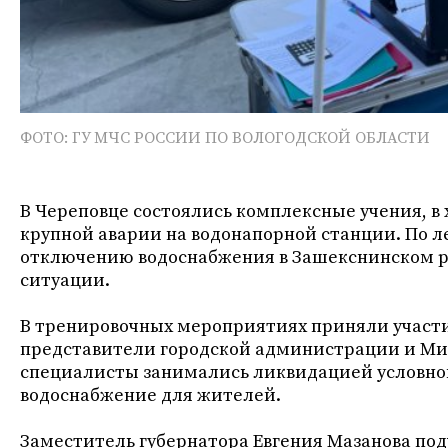
ФОТО: ГУ МЧС РОССИИ ПО ВОЛОГОДСКОЙ ОБЛАСТИ
В Череповце состоялись комплексные учения, в
крупной аварии на водонапорной станции. По л
отключению водоснабжения в Зашекснинском р
ситуации.
В тренировочных мероприятиях приняли участ
представители городской администрации и Мин
специалисты занимались ликвидацией условной
водоснабжение для жителей.
Заместитель губернатора Евгения Мазанова подч