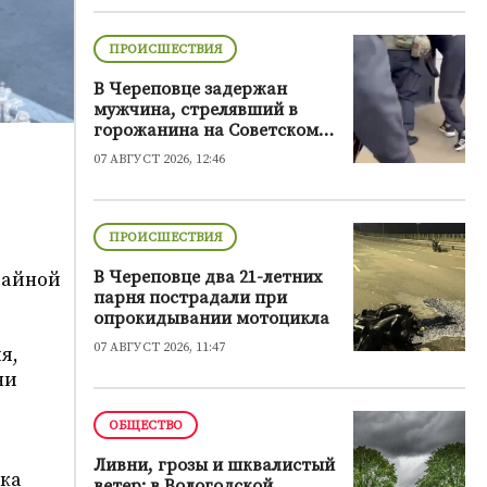
ПРОИСШЕСТВИЯ
В Череповце задержан
мужчина, стрелявший в
горожанина на Советском
проспекте
07 АВГУСТ 2026, 12:46
ПРОИСШЕСТВИЯ
В Череповце два 21-летних
чайной
парня пострадали при
опрокидывании мотоцикла
07 АВГУСТ 2026, 11:47
я,
ни
ОБЩЕСТВО
Ливни, грозы и шквалистый
тка
ветер: в Вологодской