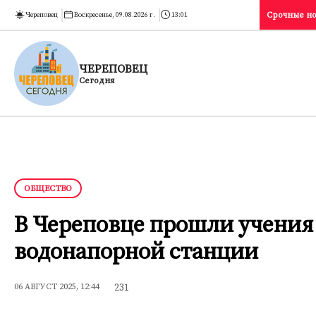
Срочные но
Череповец
Воскресенье, 09.08.2026 г.
13:01
ЧЕРЕПОВЕЦ
Сегодня
ОБЩЕСТВО
В Череповце прошли учения
водонапорной станции
231
06 АВГУСТ 2025, 12:44