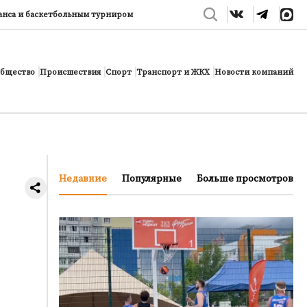
анса и баскетбольным турниром
бщество
Происшествия
Спорт
Транспорт и ЖКХ
Новости компаний
Недавние
Популярные
Больше просмотров